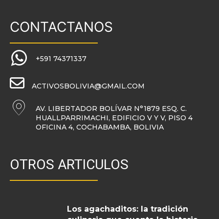
CONTACTANOS
+591 74371337
ACTIVOSBOLIVIA@GMAIL.COM
AV. LIBERTADOR BOLÍVAR N°1879 ESQ. C.
HUALLPARRIMACHI, EDIFICIO V Y V, PISO 4
OFICINA 4, COCHABAMBA, BOLIVIA
OTROS ARTICULOS
Los agachaditos: la tradición