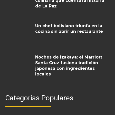
culinaria que cuenta la historia
de La Paz
Un chef boliviano triunfa en la
cocina sin abrir un restaurante
Noches de Izakaya: el Marriott
Santa Cruz fusiona tradición
japonesa con ingredientes
locales
Categorias Populares