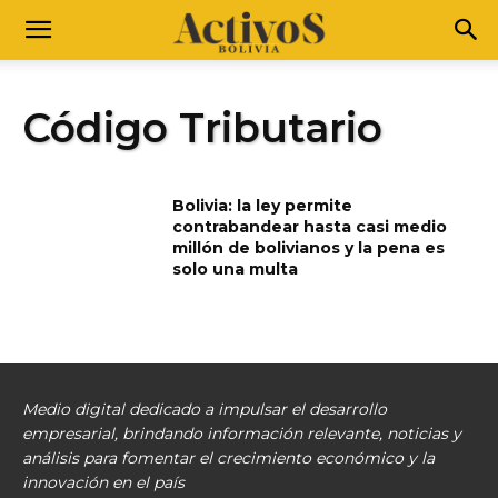
Código Tributario
Bolivia: la ley permite
contrabandear hasta casi medio
millón de bolivianos y la pena es
solo una multa
Medio digital dedicado a impulsar el desarrollo
empresarial, brindando información relevante, noticias y
análisis para fomentar el crecimiento económico y la
innovación en el país