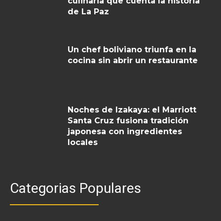
culinaria que cuenta la historia
de La Paz
Un chef boliviano triunfa en la
cocina sin abrir un restaurante
Noches de Izakaya: el Marriott
Santa Cruz fusiona tradición
japonesa con ingredientes
locales
Categorias Populares