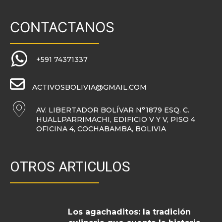
CONTACTANOS
+591 74371337
ACTIVOSBOLIVIA@GMAIL.COM
AV. LIBERTADOR BOLÍVAR N°1879 ESQ. C.
HUALLPARRIMACHI, EDIFICIO V Y V, PISO 4
OFICINA 4, COCHABAMBA, BOLIVIA
OTROS ARTICULOS
Los agachaditos: la tradición