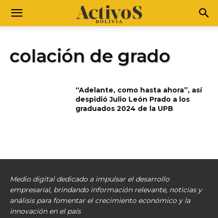
colación de grado
“Adelante, como hasta ahora”, así
despidió Julio León Prado a los
graduados 2024 de la UPB
Medio digital dedicado a impulsar el desarrollo
empresarial, brindando información relevante, noticias y
análisis para fomentar el crecimiento económico y la
innovación en el país