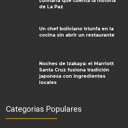
culinaria que cuenta la historia
de La Paz
Un chef boliviano triunfa en la
cocina sin abrir un restaurante
Noches de Izakaya: el Marriott
Santa Cruz fusiona tradición
japonesa con ingredientes
locales
Categorias Populares