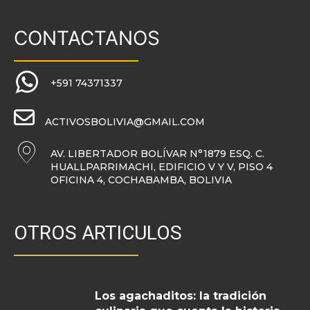
CONTACTANOS
+591 74371337
ACTIVOSBOLIVIA@GMAIL.COM
AV. LIBERTADOR BOLÍVAR N°1879 ESQ. C.
HUALLPARRIMACHI, EDIFICIO V Y V, PISO 4
OFICINA 4, COCHABAMBA, BOLIVIA
OTROS ARTICULOS
Los agachaditos: la tradición