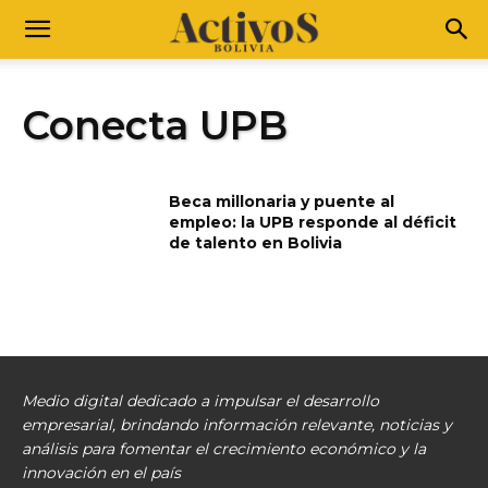
Conecta UPB
Beca millonaria y puente al
empleo: la UPB responde al déficit
de talento en Bolivia
Medio digital dedicado a impulsar el desarrollo
empresarial, brindando información relevante, noticias y
análisis para fomentar el crecimiento económico y la
innovación en el país