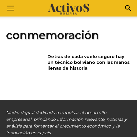
conmemoración
Detrás de cada vuelo seguro hay
un técnico boliviano con las manos
llenas de historia
Medio digital dedicado a impulsar el desarrollo
empresarial, brindando información relevante, noticias y
análisis para fomentar el crecimiento económico y la
innovación en el país