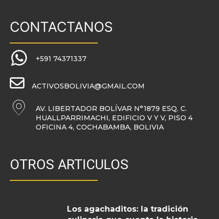
CONTACTANOS
+591 74371337
ACTIVOSBOLIVIA@GMAIL.COM
AV. LIBERTADOR BOLÍVAR N°1879 ESQ. C.
HUALLPARRIMACHI, EDIFICIO V Y V, PISO 4
OFICINA 4, COCHABAMBA, BOLIVIA
OTROS ARTICULOS
Los agachaditos: la tradición