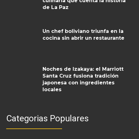
culinaria que cuenta la historia
de La Paz
Un chef boliviano triunfa en la
cocina sin abrir un restaurante
Noches de Izakaya: el Marriott
Santa Cruz fusiona tradición
japonesa con ingredientes
locales
Categorias Populares