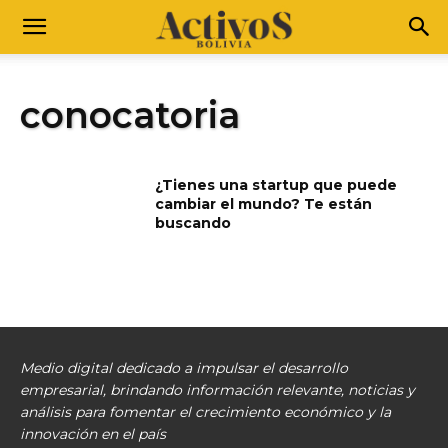
conocatoria
¿Tienes una startup que puede
cambiar el mundo? Te están
buscando
Medio digital dedicado a impulsar el desarrollo
empresarial, brindando información relevante, noticias y
análisis para fomentar el crecimiento económico y la
innovación en el país