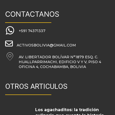
CONTACTANOS
+591 74371337
ACTIVOSBOLIVIA@GMAIL.COM
AV. LIBERTADOR BOLÍVAR N°1879 ESQ. C.
HUALLPARRIMACHI, EDIFICIO V Y V, PISO 4
OFICINA 4, COCHABAMBA, BOLIVIA
OTROS ARTICULOS
Los agachaditos: la tradición