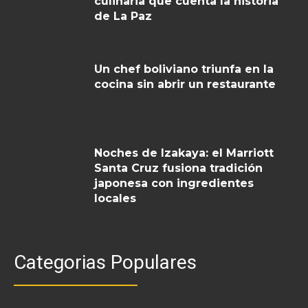
culinaria que cuenta la historia
de La Paz
Un chef boliviano triunfa en la
cocina sin abrir un restaurante
Noches de Izakaya: el Marriott
Santa Cruz fusiona tradición
japonesa con ingredientes
locales
Categorias Populares