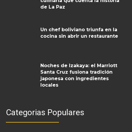
culinaria que cuenta la historia
de La Paz
Un chef boliviano triunfa en la
cocina sin abrir un restaurante
Noches de Izakaya: el Marriott
Santa Cruz fusiona tradición
japonesa con ingredientes
locales
Categorias Populares