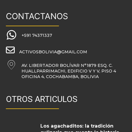
CONTACTANOS
+591 74371337
ACTIVOSBOLIVIA@GMAIL.COM
AV. LIBERTADOR BOLÍVAR N°1879 ESQ. C.
HUALLPARRIMACHI, EDIFICIO V Y V, PISO 4
OFICINA 4, COCHABAMBA, BOLIVIA
OTROS ARTICULOS
Los agachaditos: la tradición