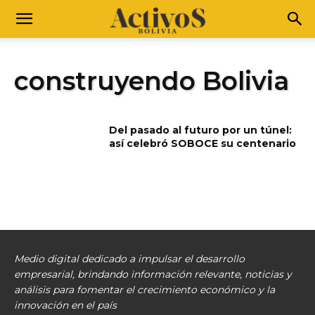
construyendo Bolivia
Del pasado al futuro por un túnel:
así celebró SOBOCE su centenario
Medio digital dedicado a impulsar el desarrollo
empresarial, brindando información relevante, noticias y
análisis para fomentar el crecimiento económico y la
innovación en el país