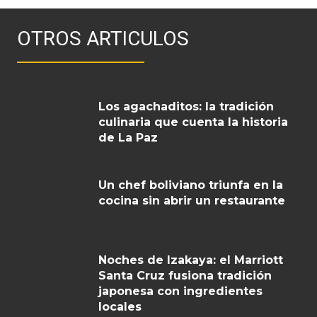
OTROS ARTICULOS
Los agachaditos: la tradición
culinaria que cuenta la historia
de La Paz
Un chef boliviano triunfa en la
cocina sin abrir un restaurante
Noches de Izakaya: el Marriott
Santa Cruz fusiona tradición
japonesa con ingredientes
locales