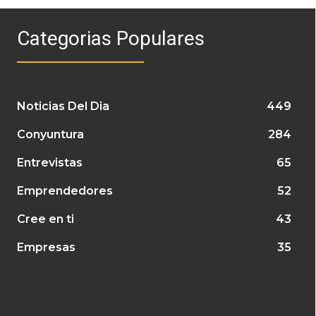
Categorias Populares
Noticias Del Dia
449
Conyuntura
284
Entrevistas
65
Emprendedores
52
Cree en ti
43
Empresas
35