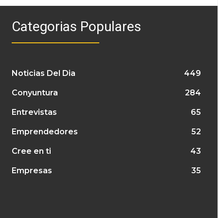
Categorias Populares
Noticias Del Dia
449
Conyuntura
284
Entrevistas
65
Emprendedores
52
Cree en ti
43
Empresas
35