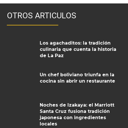
OTROS ARTICULOS
Los agachaditos: la tradición
culinaria que cuenta la historia
de La Paz
Un chef boliviano triunfa en la
cocina sin abrir un restaurante
Noches de Izakaya: el Marriott
Santa Cruz fusiona tradición
japonesa con ingredientes
locales