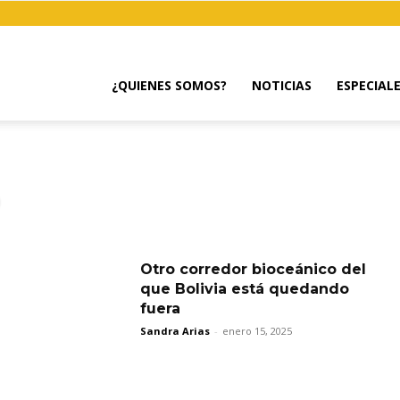
¿QUIENES SOMOS?
NOTICIAS
ESPECIAL
Otro corredor bioceánico del
que Bolivia está quedando
fuera
Sandra Arias
-
enero 15, 2025