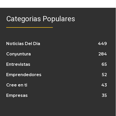
Categorias Populares
Noticias Del Dia
449
Conyuntura
284
Entrevistas
65
Emprendedores
52
Cree en ti
43
Empresas
35