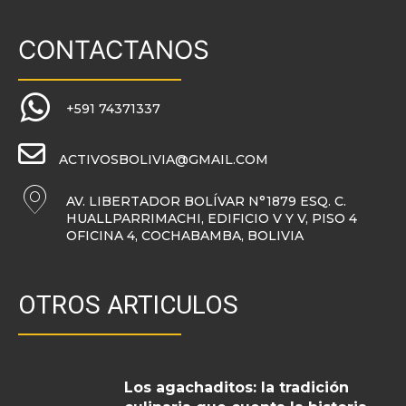
CONTACTANOS
+591 74371337
ACTIVOSBOLIVIA@GMAIL.COM
AV. LIBERTADOR BOLÍVAR N°1879 ESQ. C.
HUALLPARRIMACHI, EDIFICIO V Y V, PISO 4
OFICINA 4, COCHABAMBA, BOLIVIA
OTROS ARTICULOS
Los agachaditos: la tradición