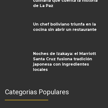
culinaria que cuenta la historia
de La Paz
Un chef boliviano triunfa en la
cocina sin abrir un restaurante
Noches de Izakaya: el Marriott
Santa Cruz fusiona tradición
japonesa con ingredientes
locales
Categorias Populares