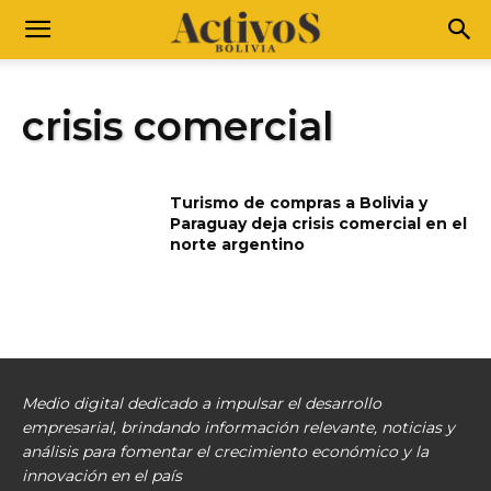
crisis comercial
Turismo de compras a Bolivia y
Paraguay deja crisis comercial en el
norte argentino
Medio digital dedicado a impulsar el desarrollo
empresarial, brindando información relevante, noticias y
análisis para fomentar el crecimiento económico y la
innovación en el país