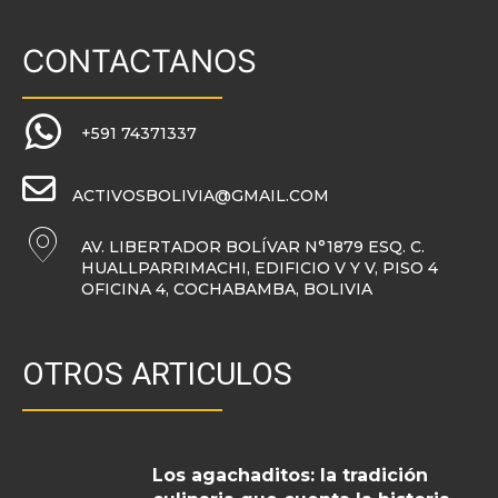
CONTACTANOS
+591 74371337
ACTIVOSBOLIVIA@GMAIL.COM
AV. LIBERTADOR BOLÍVAR N°1879 ESQ. C.
HUALLPARRIMACHI, EDIFICIO V Y V, PISO 4
OFICINA 4, COCHABAMBA, BOLIVIA
OTROS ARTICULOS
Los agachaditos: la tradición