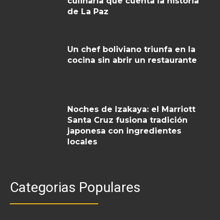
culinaria que cuenta la historia
de La Paz
Un chef boliviano triunfa en la
cocina sin abrir un restaurante
Noches de Izakaya: el Marriott
Santa Cruz fusiona tradición
japonesa con ingredientes
locales
Categorias Populares