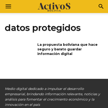
datos protegidos
La propuesta boliviana que hace
seguro y barato guardar
información digital
Medio digital dedicado a impulsar el desarrollo
empresarial, brindando información relevante, noticias y
análisis para fomentar el crecimiento económico y la
innovación en el país