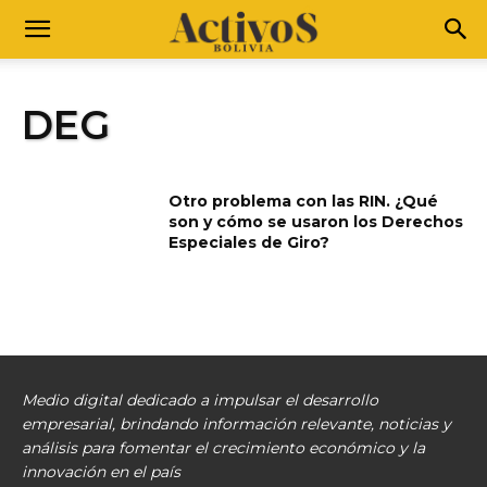
DEG
Otro problema con las RIN. ¿Qué
son y cómo se usaron los Derechos
Especiales de Giro?
Medio digital dedicado a impulsar el desarrollo
empresarial, brindando información relevante, noticias y
análisis para fomentar el crecimiento económico y la
innovación en el país