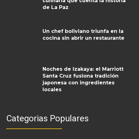
culinaria que cuenta la historia
de La Paz
Un chef boliviano triunfa en la
cocina sin abrir un restaurante
Noches de Izakaya: el Marriott
Santa Cruz fusiona tradición
japonesa con ingredientes
locales
Categorias Populares