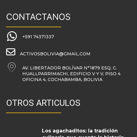
CONTACTANOS
+591 74371337
ACTIVOSBOLIVIA@GMAIL.COM
AV. LIBERTADOR BOLÍVAR N°1879 ESQ. C.
HUALLPARRIMACHI, EDIFICIO V Y V, PISO 4
OFICINA 4, COCHABAMBA, BOLIVIA
OTROS ARTICULOS
Los agachaditos: la tradición