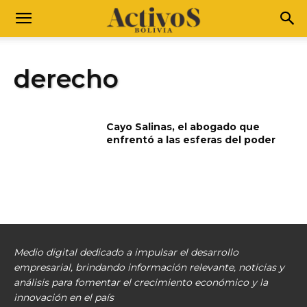
derecho
Cayo Salinas, el abogado que
enfrentó a las esferas del poder
Medio digital dedicado a impulsar el desarrollo
empresarial, brindando información relevante, noticias y
análisis para fomentar el crecimiento económico y la
innovación en el país