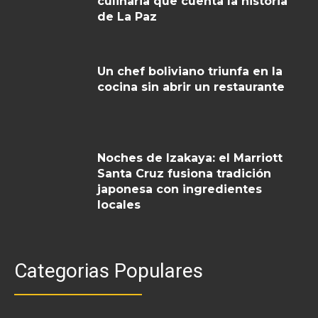
culinaria que cuenta la historia
de La Paz
Un chef boliviano triunfa en la
cocina sin abrir un restaurante
Noches de Izakaya: el Marriott
Santa Cruz fusiona tradición
japonesa con ingredientes
locales
Categorias Populares