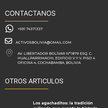
CONTACTANOS
+591 74371337
ACTIVOSBOLIVIA@GMAIL.COM
AV. LIBERTADOR BOLÍVAR N°1879 ESQ. C.
HUALLPARRIMACHI, EDIFICIO V Y V, PISO 4
OFICINA 4, COCHABAMBA, BOLIVIA
OTROS ARTICULOS
Los agachaditos: la tradición