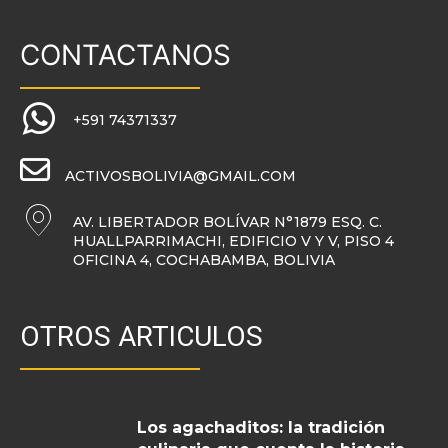
CONTACTANOS
+591 74371337
ACTIVOSBOLIVIA@GMAIL.COM
AV. LIBERTADOR BOLÍVAR N°1879 ESQ. C.
HUALLPARRIMACHI, EDIFICIO V Y V, PISO 4
OFICINA 4, COCHABAMBA, BOLIVIA
OTROS ARTICULOS
Los agachaditos: la tradición