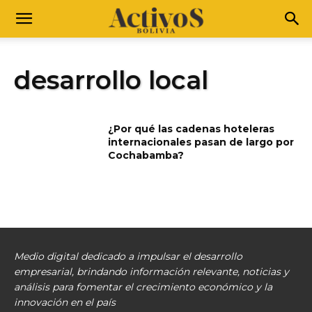
desarrollo local
¿Por qué las cadenas hoteleras
internacionales pasan de largo por
Cochabamba?
Medio digital dedicado a impulsar el desarrollo
empresarial, brindando información relevante, noticias y
análisis para fomentar el crecimiento económico y la
innovación en el país