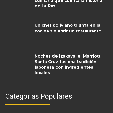
culinaria que cuenta la historia
de La Paz
Un chef boliviano triunfa en la
cocina sin abrir un restaurante
Noches de Izakaya: el Marriott
Santa Cruz fusiona tradición
japonesa con ingredientes
locales
Categorias Populares