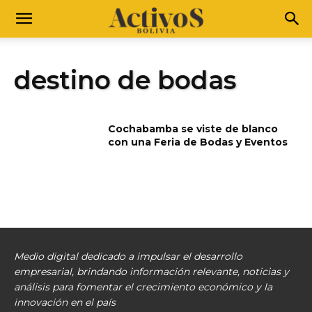
destino de bodas
Cochabamba se viste de blanco
con una Feria de Bodas y Eventos
Medio digital dedicado a impulsar el desarrollo
empresarial, brindando información relevante, noticias y
análisis para fomentar el crecimiento económico y la
innovación en el país