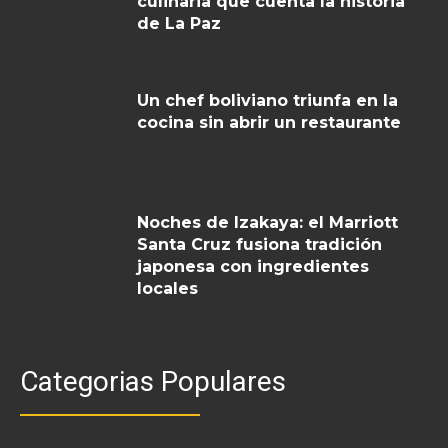
culinaria que cuenta la historia
de La Paz
Un chef boliviano triunfa en la
cocina sin abrir un restaurante
Noches de Izakaya: el Marriott
Santa Cruz fusiona tradición
japonesa con ingredientes
locales
Categorias Populares