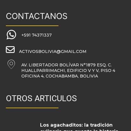
CONTACTANOS
+591 74371337
ACTIVOSBOLIVIA@GMAIL.COM
AV. LIBERTADOR BOLÍVAR N°1879 ESQ. C.
HUALLPARRIMACHI, EDIFICIO V Y V, PISO 4
OFICINA 4, COCHABAMBA, BOLIVIA
OTROS ARTICULOS
Los agachaditos: la tradición