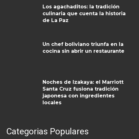
Los agachaditos: la tradición
culinaria que cuenta la historia
de La Paz
Un chef boliviano triunfa en la
cocina sin abrir un restaurante
Noches de Izakaya: el Marriott
Santa Cruz fusiona tradición
japonesa con ingredientes
locales
Categorias Populares