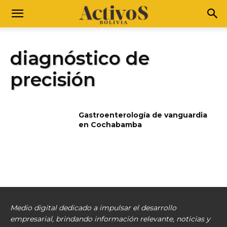
diagnóstico de
precisión
Gastroenterología de vanguardia
en Cochabamba
Medio digital dedicado a impulsar el desarrollo
empresarial, brindando información relevante, noticias y