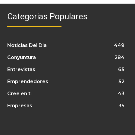
Categorias Populares
Noticias Del Dia
449
Conyuntura
284
Entrevistas
65
Emprendedores
52
Cree en ti
43
Empresas
35