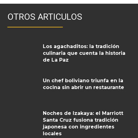
OTROS ARTICULOS
Los agachaditos: la tradición
culinaria que cuenta la historia
de La Paz
Un chef boliviano triunfa en la
cocina sin abrir un restaurante
Noches de Izakaya: el Marriott
Santa Cruz fusiona tradición
japonesa con ingredientes
locales