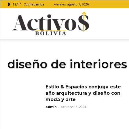
C
12.1
viernes, agosto 7, 2026
Cochabamba
Activos
Bolivia
diseño de interiores
Estilo & Espacios conjuga este
año arquitectura y diseño con
moda y arte
admin
-
octubre 13, 2023