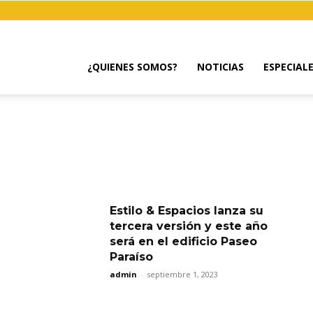
¿QUIENES SOMOS?
NOTICIAS
ESPECIAL
Estilo & Espacios lanza su
tercera versión y este año
será en el edificio Paseo
Paraíso
admin
-
septiembre 1, 2023