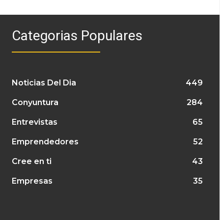
Categorias Populares
Noticias Del Dia
449
Conyuntura
284
Entrevistas
65
Emprendedores
52
Cree en ti
43
Empresas
35