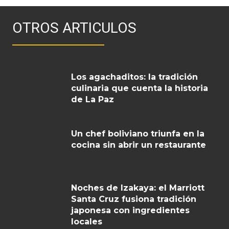
OTROS ARTICULOS
Los agachaditos: la tradición
culinaria que cuenta la historia
de La Paz
Un chef boliviano triunfa en la
cocina sin abrir un restaurante
Noches de Izakaya: el Marriott
Santa Cruz fusiona tradición
japonesa con ingredientes
locales