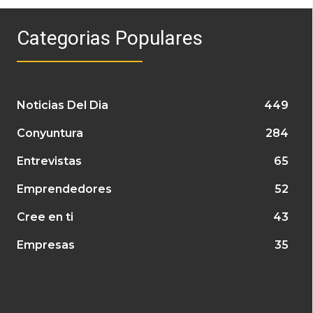
Categorias Populares
Noticias Del Dia
449
Conyuntura
284
Entrevistas
65
Emprendedores
52
Cree en ti
43
Empresas
35