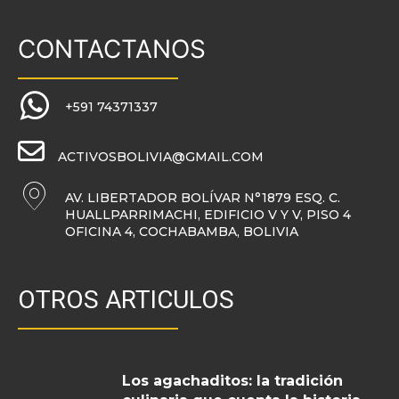
CONTACTANOS
+591 74371337
ACTIVOSBOLIVIA@GMAIL.COM
AV. LIBERTADOR BOLÍVAR N°1879 ESQ. C.
HUALLPARRIMACHI, EDIFICIO V Y V, PISO 4
OFICINA 4, COCHABAMBA, BOLIVIA
OTROS ARTICULOS
Los agachaditos: la tradición