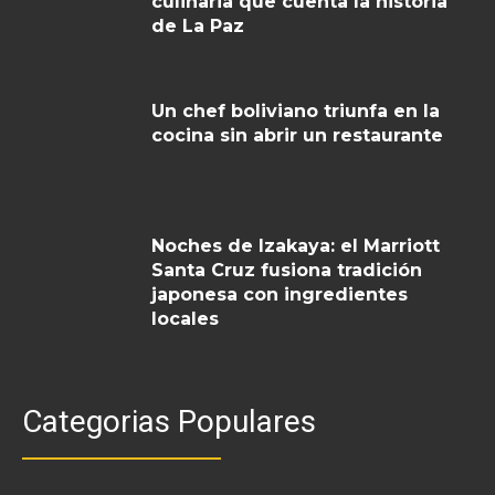
culinaria que cuenta la historia
de La Paz
Un chef boliviano triunfa en la
cocina sin abrir un restaurante
Noches de Izakaya: el Marriott
Santa Cruz fusiona tradición
japonesa con ingredientes
locales
Categorias Populares