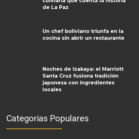
culinaria que cuenta la historia
de La Paz
Un chef boliviano triunfa en la
cocina sin abrir un restaurante
Noches de Izakaya: el Marriott
Santa Cruz fusiona tradición
japonesa con ingredientes
locales
Categorias Populares