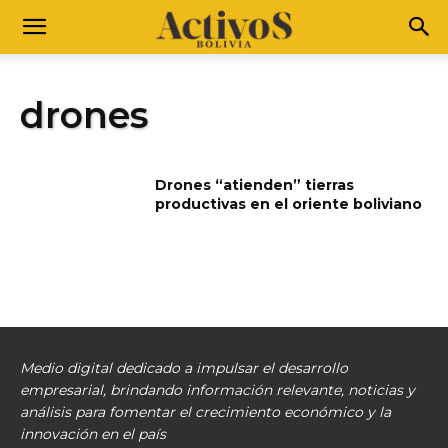
drones
Drones “atienden” tierras
productivas en el oriente boliviano
Medio digital dedicado a impulsar el desarrollo
empresarial, brindando información relevante, noticias y
análisis para fomentar el crecimiento económico y la
innovación en el país