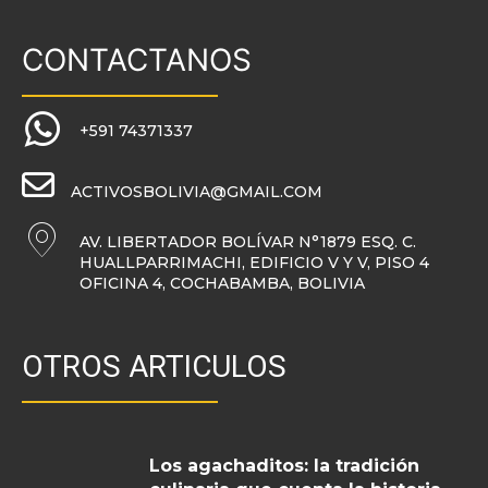
CONTACTANOS
+591 74371337
ACTIVOSBOLIVIA@GMAIL.COM
AV. LIBERTADOR BOLÍVAR N°1879 ESQ. C.
HUALLPARRIMACHI, EDIFICIO V Y V, PISO 4
OFICINA 4, COCHABAMBA, BOLIVIA
OTROS ARTICULOS
Los agachaditos: la tradición