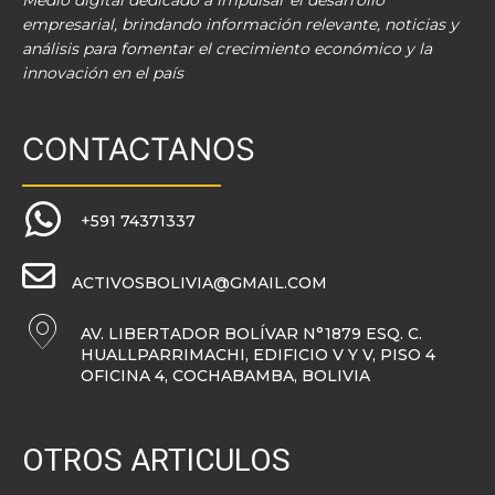
Medio digital dedicado a impulsar el desarrollo
empresarial, brindando información relevante, noticias y
análisis para fomentar el crecimiento económico y la
innovación en el país
CONTACTANOS
+591 74371337
ACTIVOSBOLIVIA@GMAIL.COM
AV. LIBERTADOR BOLÍVAR N°1879 ESQ. C.
HUALLPARRIMACHI, EDIFICIO V Y V, PISO 4
OFICINA 4, COCHABAMBA, BOLIVIA
OTROS ARTICULOS