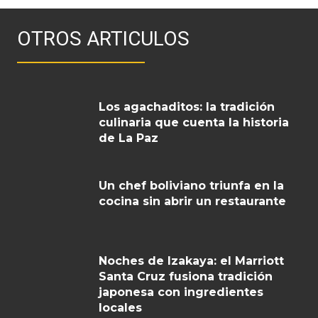
OTROS ARTICULOS
Los agachaditos: la tradición
culinaria que cuenta la historia
de La Paz
Un chef boliviano triunfa en la
cocina sin abrir un restaurante
Noches de Izakaya: el Marriott
Santa Cruz fusiona tradición
japonesa con ingredientes
locales