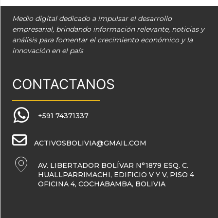
Medio digital dedicado a impulsar el desarrollo
empresarial, brindando información relevante, noticias y
análisis para fomentar el crecimiento económico y la
innovación en el país
CONTACTANOS
+591 74371337
ACTIVOSBOLIVIA@GMAIL.COM
AV. LIBERTADOR BOLÍVAR N°1879 ESQ. C.
HUALLPARRIMACHI, EDIFICIO V Y V, PISO 4
OFICINA 4, COCHABAMBA, BOLIVIA