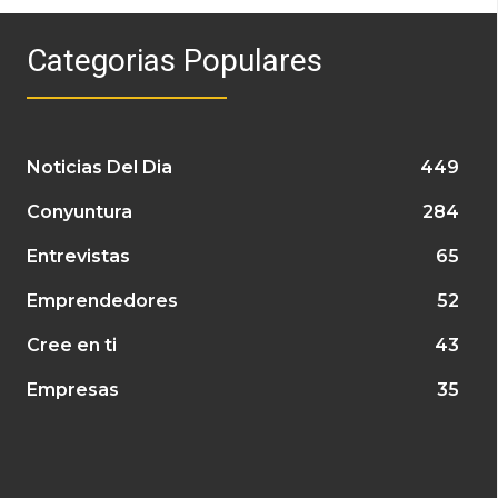
Categorias Populares
Noticias Del Dia
449
Conyuntura
284
Entrevistas
65
Emprendedores
52
Cree en ti
43
Empresas
35