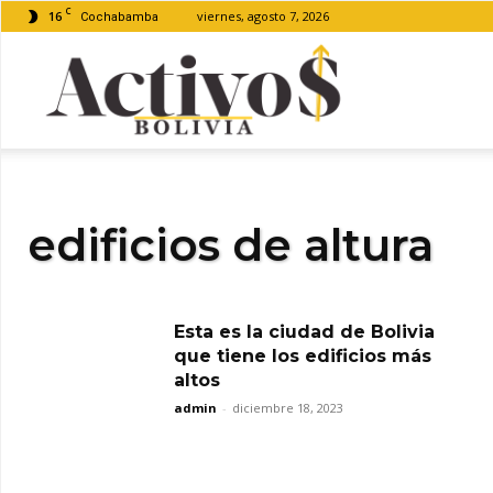
C
16
viernes, agosto 7, 2026
Cochabamba
Activos
Bolivia
edificios de altura
Esta es la ciudad de Bolivia
que tiene los edificios más
altos
admin
-
diciembre 18, 2023