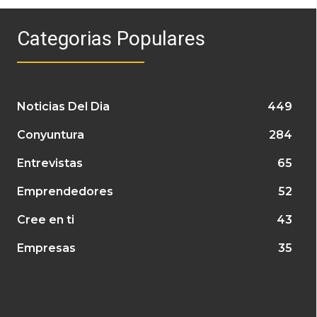
Categorias Populares
Noticias Del Dia
449
Conyuntura
284
Entrevistas
65
Emprendedores
52
Cree en ti
43
Empresas
35