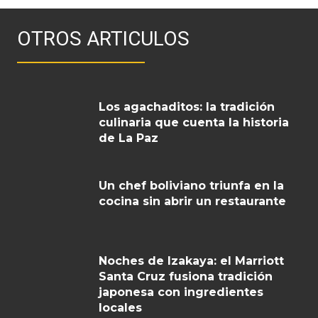
OTROS ARTICULOS
Los agachaditos: la tradición
culinaria que cuenta la historia
de La Paz
Un chef boliviano triunfa en la
cocina sin abrir un restaurante
Noches de Izakaya: el Marriott
Santa Cruz fusiona tradición
japonesa con ingredientes
locales