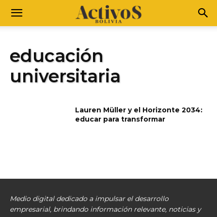
educación
universitaria
Lauren Müller y el Horizonte 2034:
educar para transformar
Medio digital dedicado a impulsar el desarrollo
empresarial, brindando información relevante, noticias y