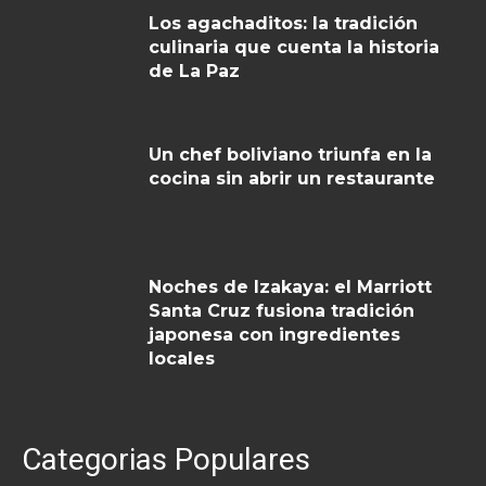
Los agachaditos: la tradición
culinaria que cuenta la historia
de La Paz
Un chef boliviano triunfa en la
cocina sin abrir un restaurante
Noches de Izakaya: el Marriott
Santa Cruz fusiona tradición
japonesa con ingredientes
locales
Categorias Populares