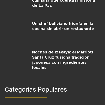
culinaria que cuenta la historia
de La Paz
Un chef boliviano triunfa en la
cocina sin abrir un restaurante
Noches de Izakaya: el Marriott
Santa Cruz fusiona tradición
japonesa con ingredientes
locales
Categorias Populares