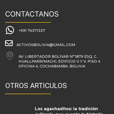
CONTACTANOS
+591 74371337
ACTIVOSBOLIVIA@GMAIL.COM
AV. LIBERTADOR BOLÍVAR N°1879 ESQ. C.
HUALLPARRIMACHI, EDIFICIO V Y V, PISO 4
OFICINA 4, COCHABAMBA, BOLIVIA
OTROS ARTICULOS
Los agachaditos: la tradición