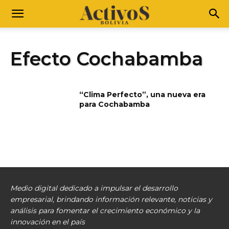
Efecto Cochabamba
“Clima Perfecto”, una nueva era
para Cochabamba
Medio digital dedicado a impulsar el desarrollo
empresarial, brindando información relevante, noticias y
análisis para fomentar el crecimiento económico y la
innovación en el país