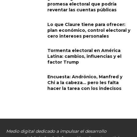
promesa electoral que podría
reventar las cuentas públicas
Lo que Claure tiene para ofrecer:
plan económico, control electoral y
cero intereses personales
Tormenta electoral en América
Latina: cambios, influencias y el
factor Trump
Encuesta: Andrónico, Manfred y
Chi a la cabeza… pero les falta
hacer la tarea con los indecisos
Medio digital dedicado a impulsar el desarrollo