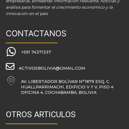
empresarial, brindando información relevante, noticias y
análisis para fomentar el crecimiento económico y la
innovación en el país
CONTACTANOS
+591 74371337
ACTIVOSBOLIVIA@GMAIL.COM
AV. LIBERTADOR BOLÍVAR N°1879 ESQ. C.
HUALLPARRIMACHI, EDIFICIO V Y V, PISO 4
OFICINA 4, COCHABAMBA, BOLIVIA
OTROS ARTICULOS