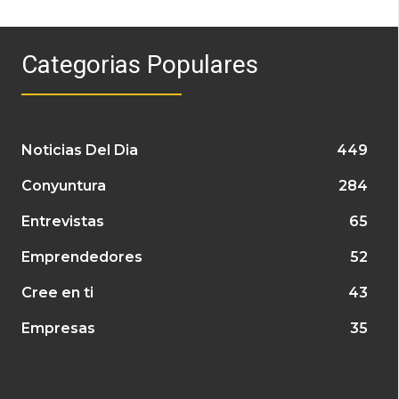
Categorias Populares
Noticias Del Dia
449
Conyuntura
284
Entrevistas
65
Emprendedores
52
Cree en ti
43
Empresas
35