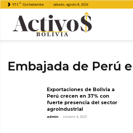
C
17.1
sábado, agosto 8, 2026
Cochabamba
Activos
Bolivia
Embajada de Perú en
Exportaciones de Bolivia a
Perú crecen en 37% con
fuerte presencia del sector
agroindustrial
admin
-
octubre 4, 2023