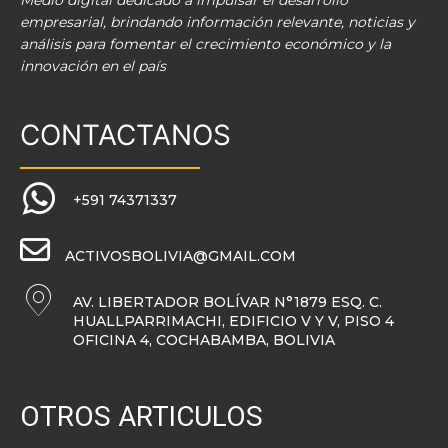
Medio digital dedicado a impulsar el desarrollo
empresarial, brindando información relevante, noticias y
análisis para fomentar el crecimiento económico y la
innovación en el país
CONTACTANOS
+591 74371337
ACTIVOSBOLIVIA@GMAIL.COM
AV. LIBERTADOR BOLÍVAR N°1879 ESQ. C.
HUALLPARRIMACHI, EDIFICIO V Y V, PISO 4
OFICINA 4, COCHABAMBA, BOLIVIA
OTROS ARTICULOS