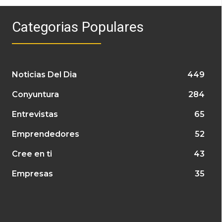
Categorias Populares
Noticias Del Dia
449
Conyuntura
284
Entrevistas
65
Emprendedores
52
Cree en ti
43
Empresas
35