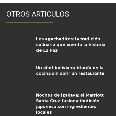
OTROS ARTICULOS
Los agachaditos: la tradición
culinaria que cuenta la historia
de La Paz
Un chef boliviano triunfa en la
cocina sin abrir un restaurante
Noches de Izakaya: el Marriott
Santa Cruz fusiona tradición
japonesa con ingredientes
locales