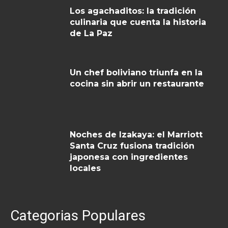
Los agachaditos: la tradición
culinaria que cuenta la historia
de La Paz
Un chef boliviano triunfa en la
cocina sin abrir un restaurante
Noches de Izakaya: el Marriott
Santa Cruz fusiona tradición
japonesa con ingredientes
locales
Categorias Populares