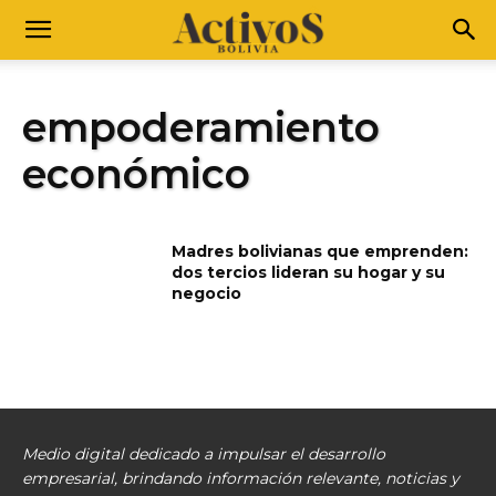
empoderamiento
económico
Madres bolivianas que emprenden:
dos tercios lideran su hogar y su
negocio
Medio digital dedicado a impulsar el desarrollo
empresarial, brindando información relevante, noticias y