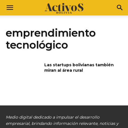
emprendimiento
tecnológico
Las startups bolivianas también
miran al área rural
Medio digital dedicado a impulsar el desarrollo
empresarial, brindando información relevante, noticias y