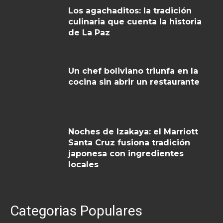
Los agachaditos: la tradición
culinaria que cuenta la historia
de La Paz
Un chef boliviano triunfa en la
cocina sin abrir un restaurante
Noches de Izakaya: el Marriott
Santa Cruz fusiona tradición
japonesa con ingredientes
locales
Categorias Populares