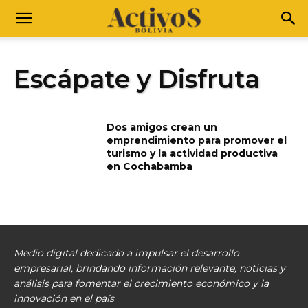
Escápate y Disfruta
Dos amigos crean un
emprendimiento para promover el
turismo y la actividad productiva
en Cochabamba
Medio digital dedicado a impulsar el desarrollo
empresarial, brindando información relevante, noticias y
análisis para fomentar el crecimiento económico y la
innovación en el país