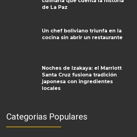
culinaria que cuenta la historia
de La Paz
Un chef boliviano triunfa en la
cocina sin abrir un restaurante
Noches de Izakaya: el Marriott
Santa Cruz fusiona tradición
japonesa con ingredientes
locales
Categorias Populares