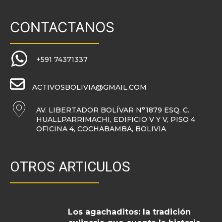
CONTACTANOS
+591 74371337
ACTIVOSBOLIVIA@GMAIL.COM
AV. LIBERTADOR BOLÍVAR N°1879 ESQ. C.
HUALLPARRIMACHI, EDIFICIO V Y V, PISO 4
OFICINA 4, COCHABAMBA, BOLIVIA
OTROS ARTICULOS
Los agachaditos: la tradición