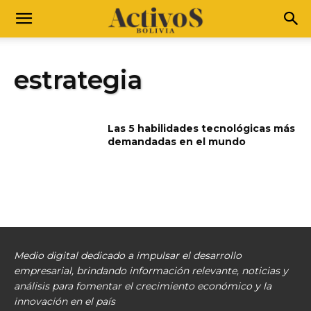
estrategia
Las 5 habilidades tecnológicas más
demandadas en el mundo
Medio digital dedicado a impulsar el desarrollo
empresarial, brindando información relevante, noticias y
análisis para fomentar el crecimiento económico y la
innovación en el país