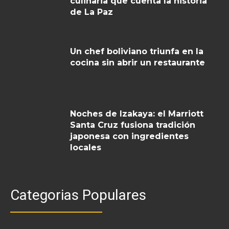
culinaria que cuenta la historia
de La Paz
Un chef boliviano triunfa en la
cocina sin abrir un restaurante
Noches de Izakaya: el Marriott
Santa Cruz fusiona tradición
japonesa con ingredientes
locales
Categorias Populares