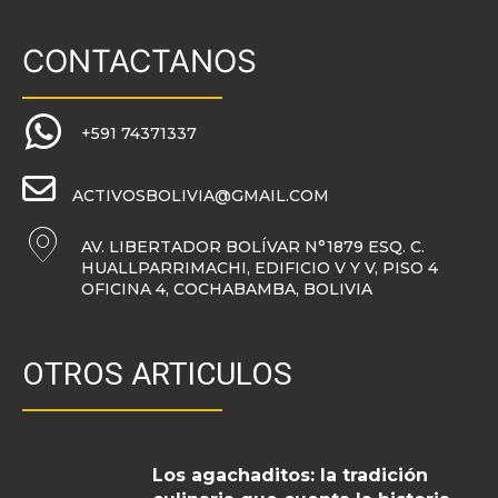
CONTACTANOS
+591 74371337
ACTIVOSBOLIVIA@GMAIL.COM
AV. LIBERTADOR BOLÍVAR N°1879 ESQ. C.
HUALLPARRIMACHI, EDIFICIO V Y V, PISO 4
OFICINA 4, COCHABAMBA, BOLIVIA
OTROS ARTICULOS
Los agachaditos: la tradición