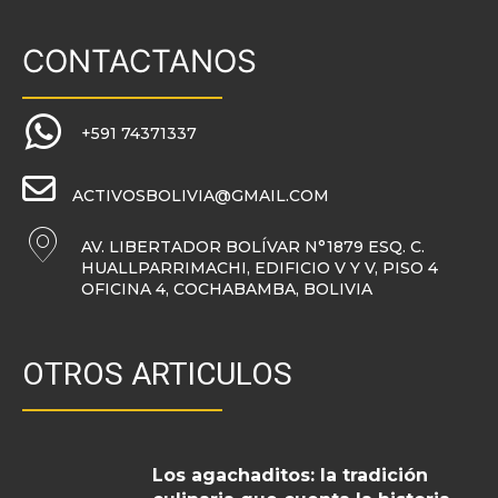
CONTACTANOS
+591 74371337
ACTIVOSBOLIVIA@GMAIL.COM
AV. LIBERTADOR BOLÍVAR N°1879 ESQ. C.
HUALLPARRIMACHI, EDIFICIO V Y V, PISO 4
OFICINA 4, COCHABAMBA, BOLIVIA
OTROS ARTICULOS
Los agachaditos: la tradición