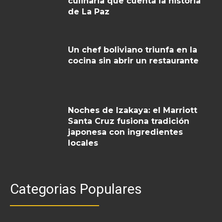
culinaria que cuenta la historia
de La Paz
Un chef boliviano triunfa en la
cocina sin abrir un restaurante
Noches de Izakaya: el Marriott
Santa Cruz fusiona tradición
japonesa con ingredientes
locales
Categorias Populares