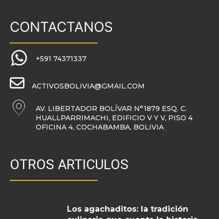
CONTACTANOS
+591 74371337
ACTIVOSBOLIVIA@GMAIL.COM
AV. LIBERTADOR BOLÍVAR N°1879 ESQ. C.
HUALLPARRIMACHI, EDIFICIO V Y V, PISO 4
OFICINA 4, COCHABAMBA, BOLIVIA
OTROS ARTICULOS
Los agachaditos: la tradición