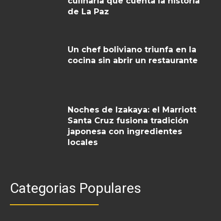
culinaria que cuenta la historia
de La Paz
Un chef boliviano triunfa en la
cocina sin abrir un restaurante
Noches de Izakaya: el Marriott
Santa Cruz fusiona tradición
japonesa con ingredientes
locales
Categorias Populares