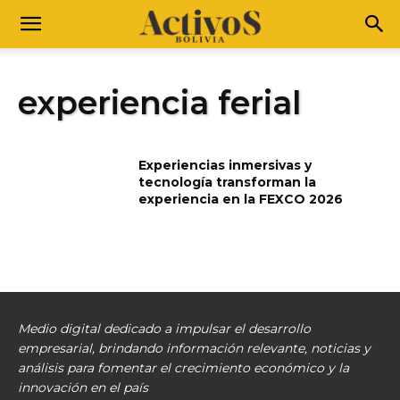
experiencia ferial
Experiencias inmersivas y
tecnología transforman la
experiencia en la FEXCO 2026
Medio digital dedicado a impulsar el desarrollo
empresarial, brindando información relevante, noticias y
análisis para fomentar el crecimiento económico y la
innovación en el país