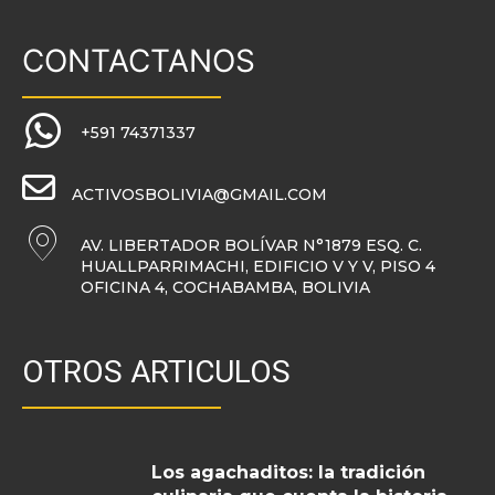
CONTACTANOS
+591 74371337
ACTIVOSBOLIVIA@GMAIL.COM
AV. LIBERTADOR BOLÍVAR N°1879 ESQ. C.
HUALLPARRIMACHI, EDIFICIO V Y V, PISO 4
OFICINA 4, COCHABAMBA, BOLIVIA
OTROS ARTICULOS
Los agachaditos: la tradición