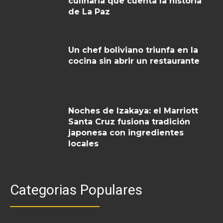
culinaria que cuenta la historia
de La Paz
Un chef boliviano triunfa en la
cocina sin abrir un restaurante
Noches de Izakaya: el Marriott
Santa Cruz fusiona tradición
japonesa con ingredientes
locales
Categorias Populares