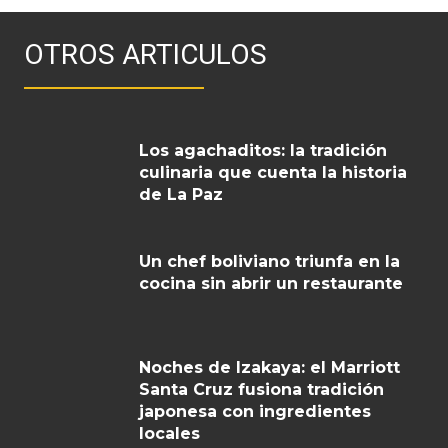
OTROS ARTICULOS
Los agachaditos: la tradición
culinaria que cuenta la historia
de La Paz
Un chef boliviano triunfa en la
cocina sin abrir un restaurante
Noches de Izakaya: el Marriott
Santa Cruz fusiona tradición
japonesa con ingredientes
locales