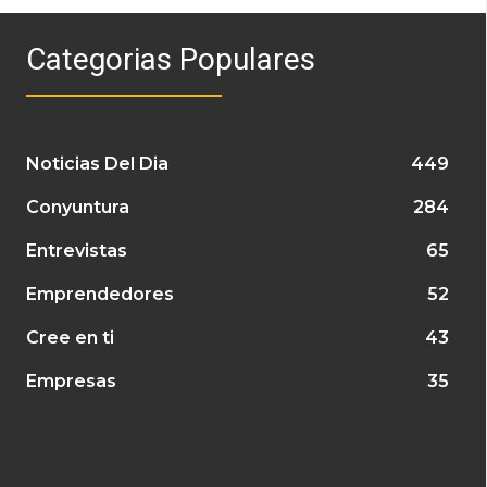
Categorias Populares
Noticias Del Dia
449
Conyuntura
284
Entrevistas
65
Emprendedores
52
Cree en ti
43
Empresas
35