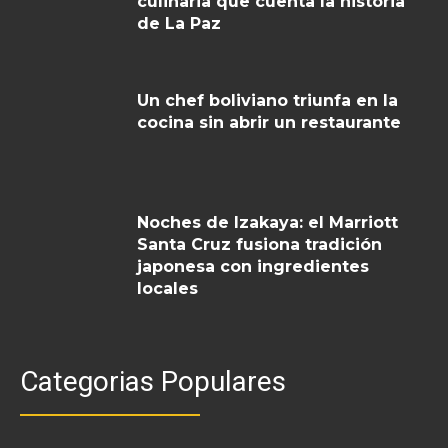
culinaria que cuenta la historia
de La Paz
Un chef boliviano triunfa en la
cocina sin abrir un restaurante
Noches de Izakaya: el Marriott
Santa Cruz fusiona tradición
japonesa con ingredientes
locales
Categorias Populares