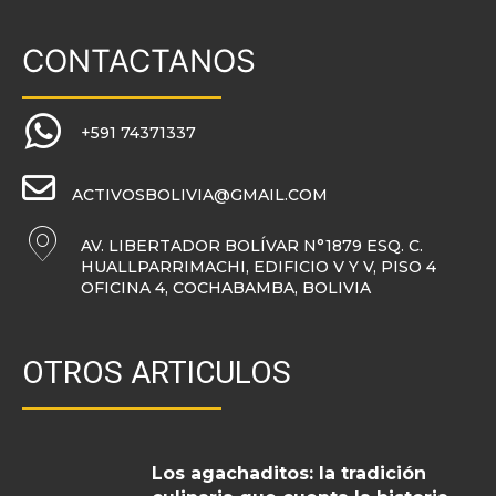
CONTACTANOS
+591 74371337
ACTIVOSBOLIVIA@GMAIL.COM
AV. LIBERTADOR BOLÍVAR N°1879 ESQ. C.
HUALLPARRIMACHI, EDIFICIO V Y V, PISO 4
OFICINA 4, COCHABAMBA, BOLIVIA
OTROS ARTICULOS
Los agachaditos: la tradición