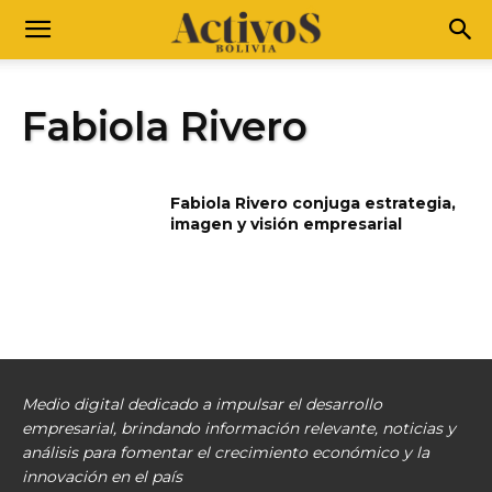
Fabiola Rivero
Fabiola Rivero conjuga estrategia,
imagen y visión empresarial
Medio digital dedicado a impulsar el desarrollo
empresarial, brindando información relevante, noticias y
análisis para fomentar el crecimiento económico y la
innovación en el país