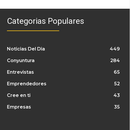
Categorias Populares
Noticias Del Dia
449
Conyuntura
284
Entrevistas
65
Emprendedores
52
Cree en ti
43
Empresas
35