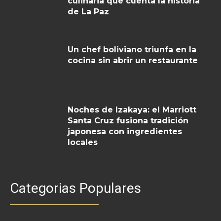
culinaria que cuenta la historia
de La Paz
Un chef boliviano triunfa en la
cocina sin abrir un restaurante
Noches de Izakaya: el Marriott
Santa Cruz fusiona tradición
japonesa con ingredientes
locales
Categorias Populares