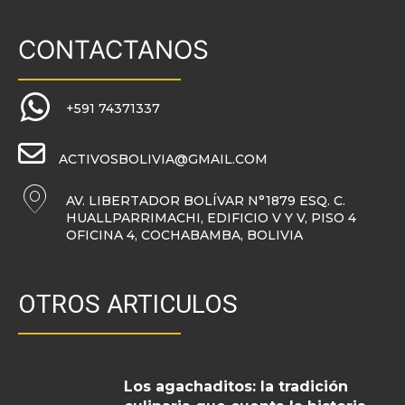
CONTACTANOS
+591 74371337
ACTIVOSBOLIVIA@GMAIL.COM
AV. LIBERTADOR BOLÍVAR N°1879 ESQ. C.
HUALLPARRIMACHI, EDIFICIO V Y V, PISO 4
OFICINA 4, COCHABAMBA, BOLIVIA
OTROS ARTICULOS
Los agachaditos: la tradición