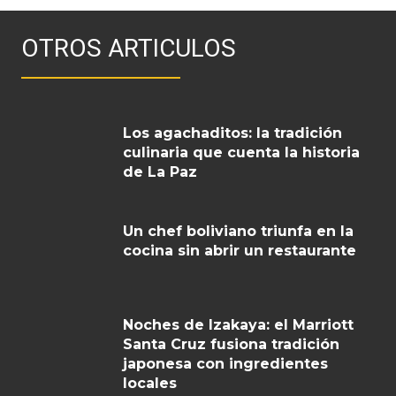
OTROS ARTICULOS
Los agachaditos: la tradición
culinaria que cuenta la historia
de La Paz
Un chef boliviano triunfa en la
cocina sin abrir un restaurante
Noches de Izakaya: el Marriott
Santa Cruz fusiona tradición
japonesa con ingredientes
locales