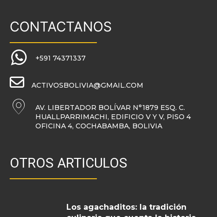
CONTACTANOS
+591 74371337
ACTIVOSBOLIVIA@GMAIL.COM
AV. LIBERTADOR BOLÍVAR N°1879 ESQ. C.
HUALLPARRIMACHI, EDIFICIO V Y V, PISO 4
OFICINA 4, COCHABAMBA, BOLIVIA
OTROS ARTICULOS
Los agachaditos: la tradición