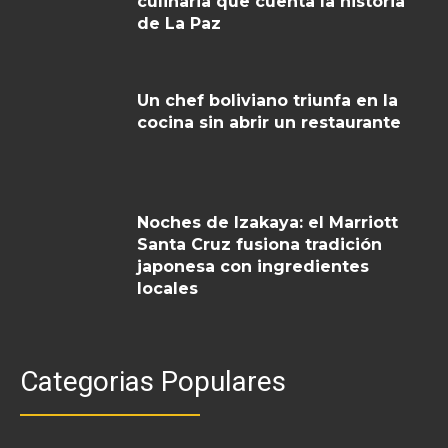
culinaria que cuenta la historia
de La Paz
Un chef boliviano triunfa en la
cocina sin abrir un restaurante
Noches de Izakaya: el Marriott
Santa Cruz fusiona tradición
japonesa con ingredientes
locales
Categorias Populares