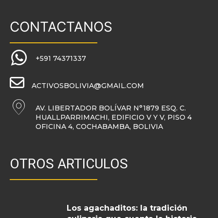
CONTACTANOS
+591 74371337
ACTIVOSBOLIVIA@GMAIL.COM
AV. LIBERTADOR BOLÍVAR N°1879 ESQ. C.
HUALLPARRIMACHI, EDIFICIO V Y V, PISO 4
OFICINA 4, COCHABAMBA, BOLIVIA
OTROS ARTICULOS
Los agachaditos: la tradición