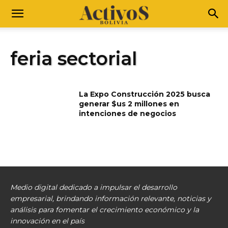
feria sectorial
La Expo Construcción 2025 busca
generar $us 2 millones en
intenciones de negocios
Medio digital dedicado a impulsar el desarrollo
empresarial, brindando información relevante, noticias y
análisis para fomentar el crecimiento económico y la
innovación en el país