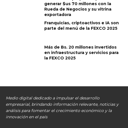
generar $us 70 millones con la
Rueda de Negocios y su vitrina
exportadora
Franquicias, criptoactivos e IA son
parte del menú de la FEXCO 2025
Más de Bs. 20 millones invertidos
en infraestructura y servicios para
la FEXCO 2025
Medio digital dedicado a impulsar el desarrollo
empresarial, brindando información relevante, noticias y
análisis para fomentar el crecimiento económico y la
innovación en el país