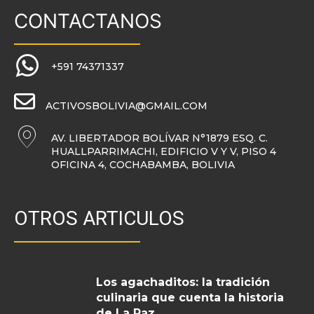
CONTACTANOS
+591 74371337
ACTIVOSBOLIVIA@GMAIL.COM
AV. LIBERTADOR BOLÍVAR N°1879 ESQ. C.
HUALLPARRIMACHI, EDIFICIO V Y V, PISO 4
OFICINA 4, COCHABAMBA, BOLIVIA
OTROS ARTICULOS
Los agachaditos: la tradición
culinaria que cuenta la historia
de La Paz