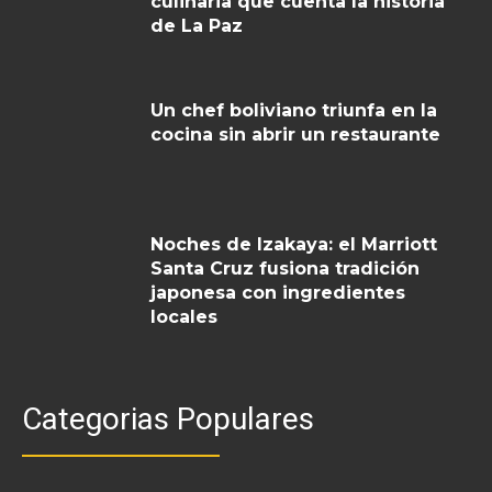
culinaria que cuenta la historia
de La Paz
Un chef boliviano triunfa en la
cocina sin abrir un restaurante
Noches de Izakaya: el Marriott
Santa Cruz fusiona tradición
japonesa con ingredientes
locales
Categorias Populares