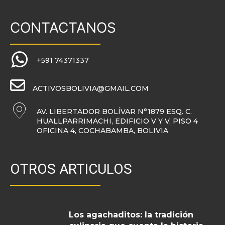
CONTACTANOS
+591 74371337
ACTIVOSBOLIVIA@GMAIL.COM
AV. LIBERTADOR BOLÍVAR N°1879 ESQ. C.
HUALLPARRIMACHI, EDIFICIO V Y V, PISO 4
OFICINA 4, COCHABAMBA, BOLIVIA
OTROS ARTICULOS
Los agachaditos: la tradición