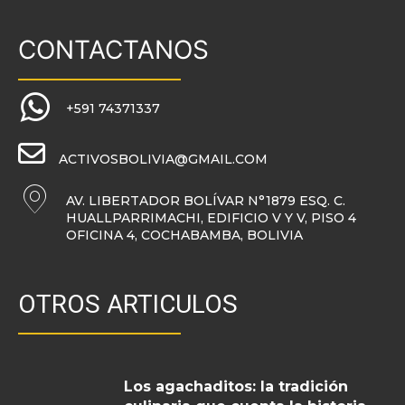
CONTACTANOS
+591 74371337
ACTIVOSBOLIVIA@GMAIL.COM
AV. LIBERTADOR BOLÍVAR N°1879 ESQ. C.
HUALLPARRIMACHI, EDIFICIO V Y V, PISO 4
OFICINA 4, COCHABAMBA, BOLIVIA
OTROS ARTICULOS
Los agachaditos: la tradición