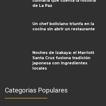
culinaria que cuenta la historia
de La Paz
Un chef boliviano triunfa en la
cocina sin abrir un restaurante
Noches de Izakaya: el Marriott
Santa Cruz fusiona tradición
japonesa con ingredientes
locales
Categorias Populares