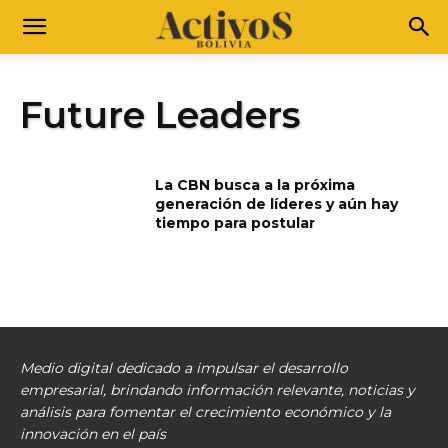
Future Leaders
La CBN busca a la próxima
generación de líderes y aún hay
tiempo para postular
Medio digital dedicado a impulsar el desarrollo
empresarial, brindando información relevante, noticias y
análisis para fomentar el crecimiento económico y la
innovación en el país