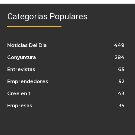
Categorias Populares
Noticias Del Dia
449
Conyuntura
284
Entrevistas
65
Emprendedores
52
Cree en ti
43
Empresas
35