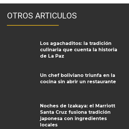
OTROS ARTICULOS
Los agachaditos: la tradición
culinaria que cuenta la historia
de La Paz
Un chef boliviano triunfa en la
cocina sin abrir un restaurante
Noches de Izakaya: el Marriott
Santa Cruz fusiona tradición
japonesa con ingredientes
locales