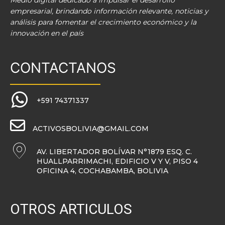
Medio digital dedicado a impulsar el desarrollo
empresarial, brindando información relevante, noticias y
análisis para fomentar el crecimiento económico y la
innovación en el país
CONTACTANOS
+591 74371337
ACTIVOSBOLIVIA@GMAIL.COM
AV. LIBERTADOR BOLÍVAR N°1879 ESQ. C.
HUALLPARRIMACHI, EDIFICIO V Y V, PISO 4
OFICINA 4, COCHABAMBA, BOLIVIA
OTROS ARTICULOS