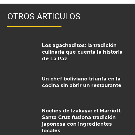
OTROS ARTICULOS
Los agachaditos: la tradición
culinaria que cuenta la historia
de La Paz
Un chef boliviano triunfa en la
cocina sin abrir un restaurante
Noches de Izakaya: el Marriott
Santa Cruz fusiona tradición
japonesa con ingredientes
locales