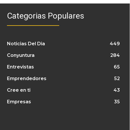
Categorias Populares
Noticias Del Dia
449
Conyuntura
284
Entrevistas
65
Emprendedores
52
Cree en ti
43
Empresas
35